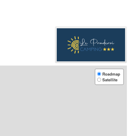
Roadmap
Satellite