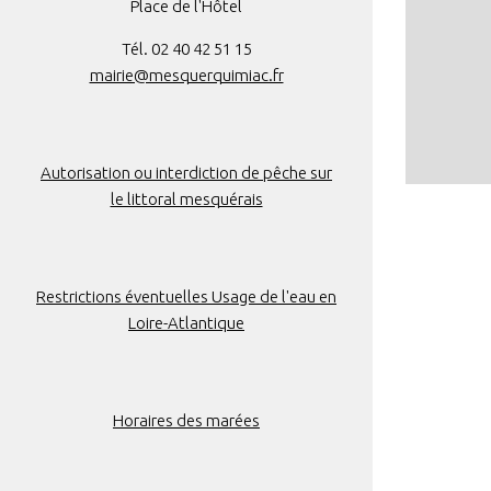
Place de l'Hôtel
Tél. 02 40 42 51 15
mairie@mesquerquimiac.fr
Autorisation ou interdiction de pêche sur
le littoral mesquérais
Restrictions éventuelles Usage de l'eau en
Loire-Atlantique
Horaires des marées