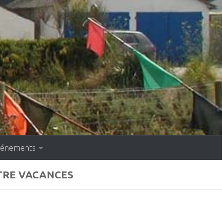
événements
NTRE VACANCES