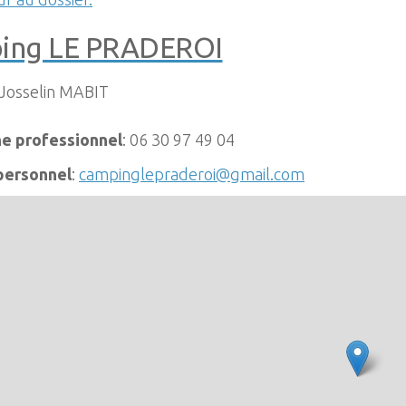
ing LE PRADEROI
Josselin
MABIT
e professionnel
:
06 30 97 49 04
 personnel
:
campinglepraderoi@gmail.com