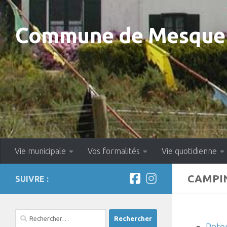
Skip to content
Commune de Mesquer
Vie municipale
Vos formalités
Vie quotidienne
CAMPIN
SUIVRE :
Rechercher :
Retou