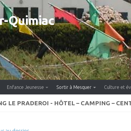
-Quimiac
Enfance Jeunesse
Sortir à Mesquer
Culture et 
G LE PRADEROI - HÔTEL – CAMPING – CE
r au dossier.