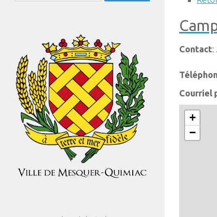
Camp
Contact
:
Téléphon
Courriel
+
−