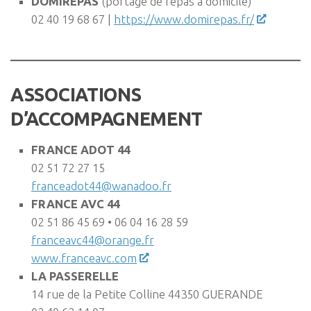
DOMIREPAS
(portage de repas à domicile)
02 40 19 68 67 |
https://www.domirepas.fr/
ASSOCIATIONS
D’ACCOMPAGNEMENT
FRANCE ADOT 44
02 51 72 27 15
franceadot44@wanadoo.fr
FRANCE AVC 44
02 51 86 45 69 • 06 04 16 28 59
franceavc44@orange.fr
www.franceavc.com
LA PASSERELLE
14 rue de la Petite Colline 44350 GUERANDE