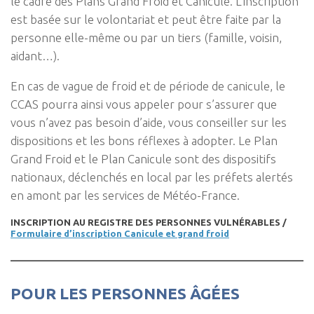
le cadre des Plans Grand Froid et Canicule. L’inscription
est basée sur le volontariat et peut être faite par la
personne elle-même ou par un tiers (famille, voisin,
aidant…).
En cas de vague de froid et de période de canicule, le
CCAS pourra ainsi vous appeler pour s’assurer que
vous n’avez pas besoin d’aide, vous conseiller sur les
dispositions et les bons réflexes à adopter. Le Plan
Grand Froid et le Plan Canicule sont des dispositifs
nationaux, déclenchés en local par les préfets alertés
en amont par les services de Météo-France.
INSCRIPTION AU REGISTRE DES PERSONNES VULNÉRABLES /
Formulaire d’inscription Canicule et grand froid
POUR LES PERSONNES ÂGÉES