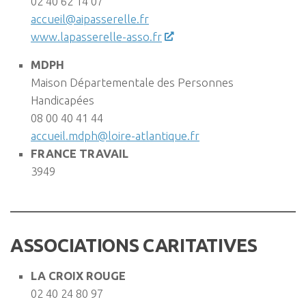
02 40 62 14 07
accueil@aipasserelle.fr
www.lapasserelle-asso.fr
MDPH
Maison Départementale des Personnes
Handicapées
08 00 40 41 44
accueil.mdph@loire-atlantique.fr
FRANCE TRAVAIL
3949
ASSOCIATIONS CARITATIVES
LA CROIX ROUGE
02 40 24 80 97