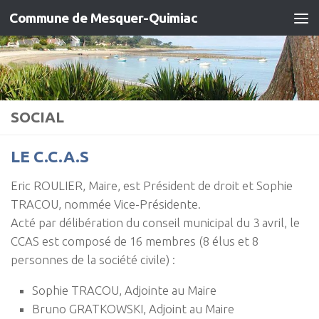
Commune de Mesquer-Quimiac
Skip to content
SOCIAL
LE C.C.A.S
Eric ROULIER, Maire, est Président de droit et Sophie
TRACOU, nommée Vice-Présidente.
Acté par délibération du conseil municipal du 3 avril, le
CCAS est composé de 16 membres (8 élus et 8
personnes de la société civile) :
Sophie TRACOU, Adjointe au Maire
Bruno GRATKOWSKI, Adjoint au Maire