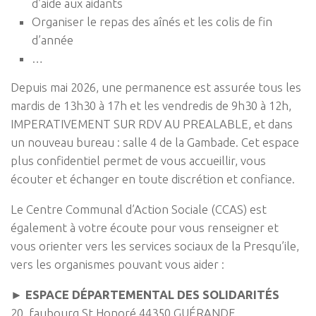
d’aide aux aidants
Organiser le repas des aînés et les colis de fin
d’année
…
Depuis mai 2026, une permanence est assurée tous les
mardis de 13h30 à 17h et les vendredis de 9h30 à 12h,
IMPERATIVEMENT SUR RDV AU PREALABLE, et dans
un nouveau bureau : salle 4 de la Gambade. Cet espace
plus confidentiel permet de vous accueillir, vous
écouter et échanger en toute discrétion et confiance.
Le Centre Communal d’Action Sociale (CCAS) est
également à votre écoute pour vous renseigner et
vous orienter vers les services sociaux de la Presqu’ile,
vers les organismes pouvant vous aider :
► ESPACE DÉPARTEMENTAL DES SOLIDARITÉS
20, faubourg St Honoré 44350 GUÉRANDE