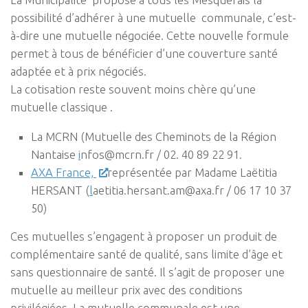
possibilité d’adhérer à une mutuelle communale, c’est-
à-dire une mutuelle négociée. Cette nouvelle formule
permet à tous de bénéficier d’une couverture santé
adaptée et à prix négociés.
La cotisation reste souvent moins chère qu’une
mutuelle classique .
La MCRN (Mutuelle des Cheminots de la Région
Nantaise
i
nfos@mcrn.fr / 02. 40 89 22 91.
AXA France,
représentée par Madame Laëtitia
HERSANT (
l
aetitia.hersant.am@axa.fr / 06 17 10 37
50)
Ces mutuelles s’engagent à proposer un produit de
complémentaire santé de qualité, sans limite d’âge et
sans questionnaire de santé. Il s’agit de proposer une
mutuelle au meilleur prix avec des conditions
privilégiées. La mutuelle communale est une