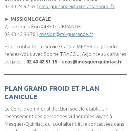
02 40 24 92 35 |
cms_guerande@loire-atlantique.fr
► MISSION LOCALE
2, rue Louis Éon 44350 GUÉRANDE
02 40 42 96 76 |
mission@ml-guerande.fr
Pour contacter le service Carole MEYER ou prendre
rendez-vous avec Sophie TRACOU, Adjointe aux affaires
sociales :
02 40 42 51 15 – ccas@mesquerquimiac.fr
PLAN GRAND FROID ET PLAN
CANICULE
Le Centre communal d’action sociale établit un
recensement des personnes vulnérables vivant à
Mesquer-Quimiac, qui souhaitent être contactées dans