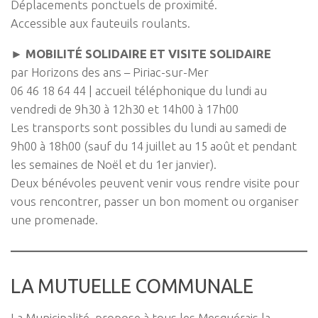
Déplacements ponctuels de proximité.
Accessible aux fauteuils roulants.
►
MOBILITÉ SOLIDAIRE ET VISITE SOLIDAIRE
par Horizons des ans – Piriac-sur-Mer
06 46 18 64 44 | accueil téléphonique du lundi au
vendredi de 9h30 à 12h30 et 14h00 à 17h00
Les transports sont possibles du lundi au samedi de
9h00 à 18h00 (sauf du 14 juillet au 15 août et pendant
les semaines de Noël et du 1er janvier).
Deux bénévoles peuvent venir vous rendre visite pour
vous rencontrer, passer un bon moment ou organiser
une promenade.
LA MUTUELLE COMMUNALE
La Municipalité propose à tous les Mesquérais la