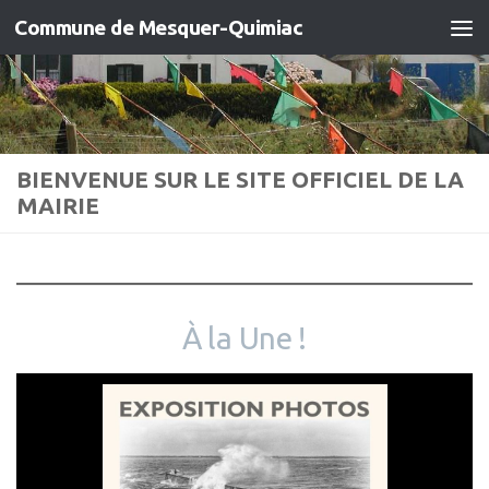
Commune de Mesquer-Quimiac
Skip to content
BIENVENUE SUR LE SITE OFFICIEL DE LA
MAIRIE
À la Une !