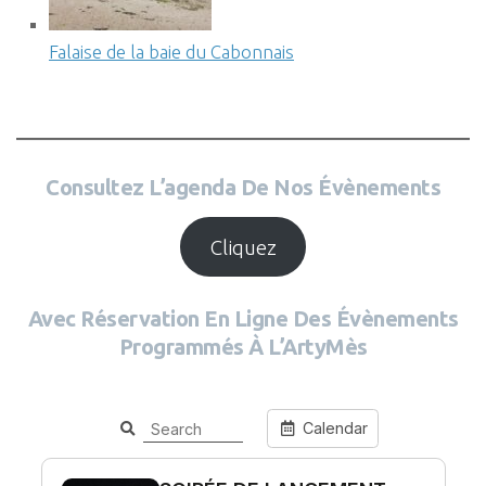
Falaise de la baie du Cabonnais
Consultez L’agenda De Nos Évènements
Cliquez
Avec Réservation En Ligne Des Évènements
Programmés À L’ArtyMès