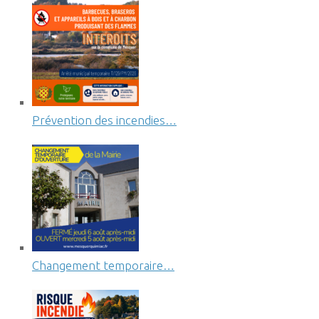
Prévention des incendies…
Changement temporaire…