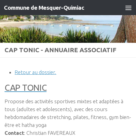
Commune de Mesquer-Quimiac
Skip to content
CAP TONIC - ANNUAIRE ASSOCIATIF
Retour au dossier.
CAP TONIC
Propose des activités sportives mixtes et adaptées à
tous (adultes et adolescents), avec des cours
hebdomadaires de stretching, pilates, fitness, gym bien-
être et hatha yoga
Contact
:
Christian
FAVEREAUX