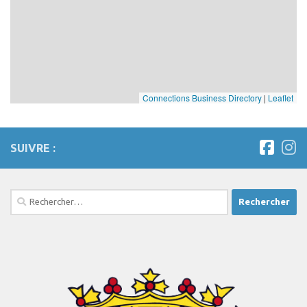
Connections Business Directory
|
Leaflet
SUIVRE :
Rechercher :