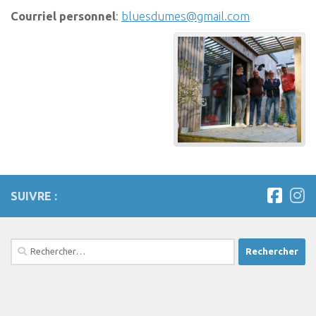
Courriel personnel
:
bluesdumes@gmail.com
SUIVRE :
Rechercher :