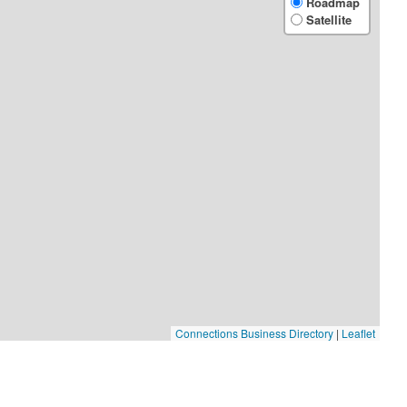
Roadmap
Satellite
Connections Business Directory
|
Leaflet