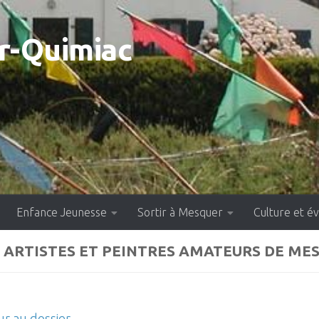
-Quimiac
Enfance Jeunesse
Sortir à Mesquer
Culture et 
 ARTISTES ET PEINTRES AMATEURS DE MES
r au dossier.