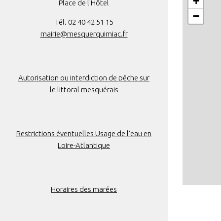
+
Place de l'Hôtel
−
Tél. 02 40 42 51 15
mairie@mesquerquimiac.fr
Autorisation ou interdiction de pêche sur
le littoral mesquérais
Restrictions éventuelles Usage de l'eau en
Loire-Atlantique
Horaires des marées