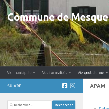
Skip to content
Commune de Mesquer
Vie municipale
Vos formalités
Vie quotidienne
APAM –
SUIVRE :
Rechercher :
Retou