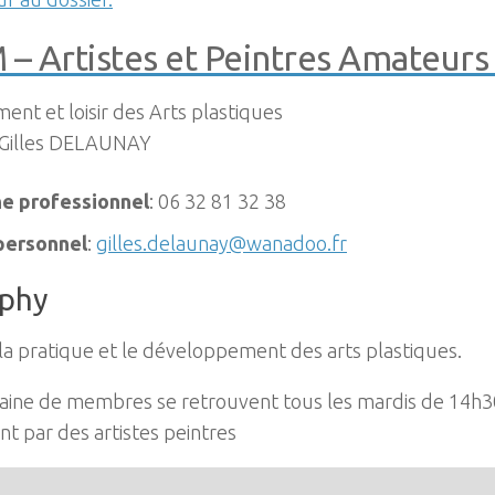
– Artistes et Peintres Amateur
ent et loisir des Arts plastiques
Gilles
DELAUNAY
e professionnel
:
06 32 81 32 38
 personnel
:
gilles.delaunay@wanadoo.fr
aphy
 la pratique et le développement des arts plastiques.
aine de membres se retrouvent tous les mardis de 14h30
 par des artistes peintres