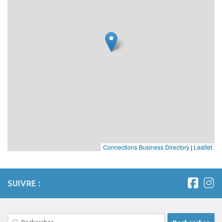
Connections Business Directory
|
Leaflet
SUIVRE :
Rechercher :