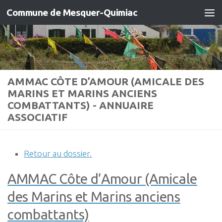
Commune de Mesquer-Quimiac
Skip to content
AMMAC CÔTE D’AMOUR (AMICALE DES
MARINS ET MARINS ANCIENS
COMBATTANTS) - ANNUAIRE
ASSOCIATIF
Retour au dossier.
AMMAC Côte d’Amour (Amicale
des Marins et Marins anciens
combattants)