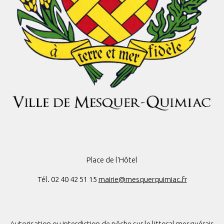
Place de l'Hôtel
Tél. 02 40 42 51 15
mairie@mesquerquimiac.fr
Autorisation ou interdiction de pêche sur le littoral mesquérais