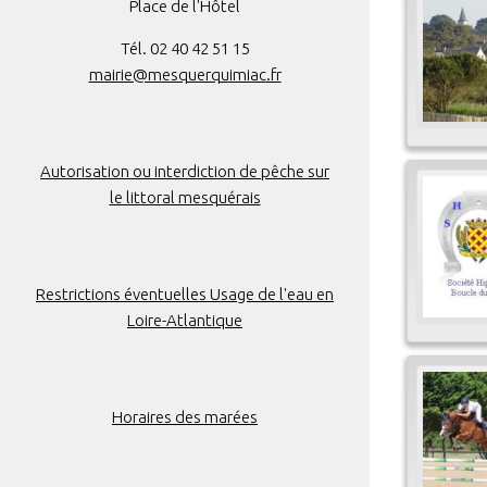
Place de l'Hôtel
Tél. 02 40 42 51 15
mairie@mesquerquimiac.fr
Autorisation ou interdiction de pêche sur
le littoral mesquérais
Restrictions éventuelles Usage de l'eau en
Loire-Atlantique
Horaires des marées