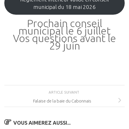
municipal du 18 mai 2026
Prochain conseil
municipal le 6 juillet
Vos questions avant le
29 juin
ARTICLE SUIVANT
Falaise de la baie du Cabonnais
VOUS AIMEREZ AUSSI...