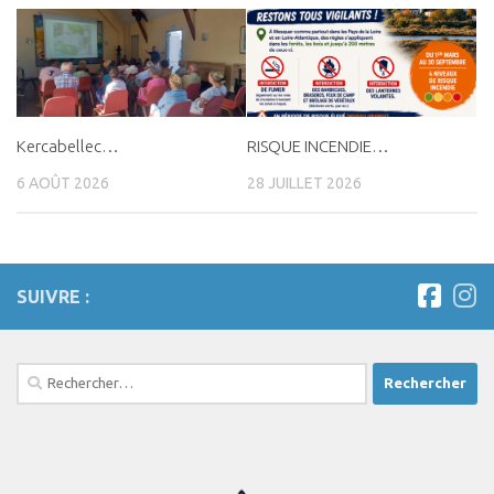
Kercabellec…
RISQUE INCENDIE…
6 AOÛT 2026
28 JUILLET 2026
SUIVRE :
Rechercher :